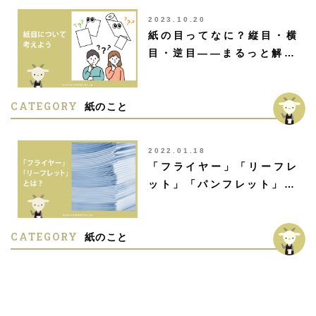
2023.10.20
紙の目ってなに？縦目・横
目・逆目――まるっと解…
CATEGORY
紙のこと
2022.01.18
「フライヤー」「リーフレ
ット」「パンフレット」…
CATEGORY
紙のこと