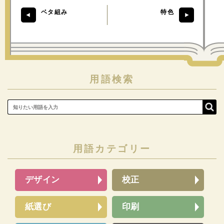
ベタ組み
特色
用語検索
用語カテゴリー
デザイン
校正
紙選び
印刷