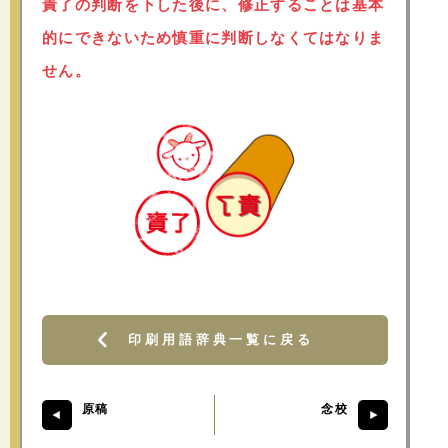
責了の判断を下した後に、修正することは基本
的にできないため慎重に判断しなくてはなりま
せん。
印刷用語辞典一覧に戻る
原稿
念校