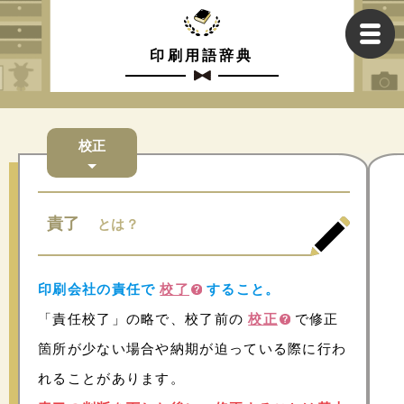
印刷用語辞典
校正
責了
とは？
印刷会社の責任で
校了
すること。
「責任校了」の略で、校了前の
校正
で修正
箇所が少ない場合や納期が迫っている際に行わ
れることがあります。