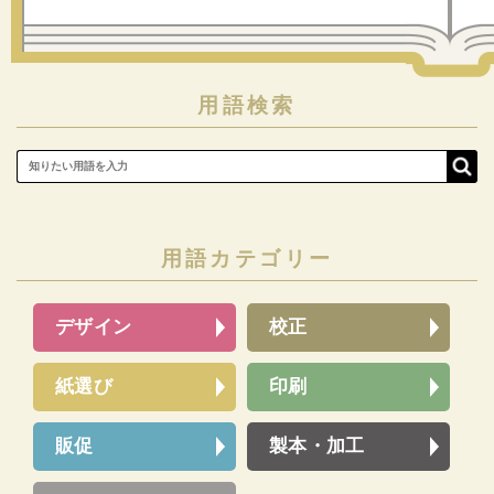
用語検索
用語カテゴリー
デザイン
校正
紙選び
印刷
販促
製本・加工