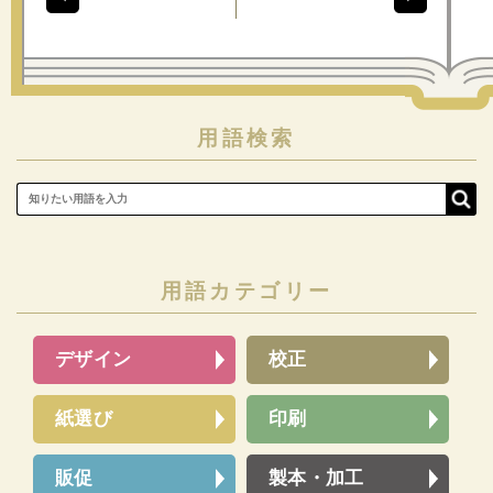
用語検索
用語カテゴリー
デザイン
校正
紙選び
印刷
販促
製本・加工