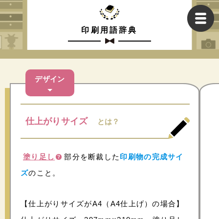
印刷用語辞典
デザイン
仕上がりサイズ
とは？
塗り足し
部分を断裁した
印刷物の完成サイ
ズ
のこと。
【仕上がりサイズがA4（A4仕上げ）の場合】