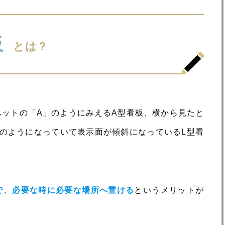
板
とは？
ベットの「A」のようにみえるA型看板、横から見たと
」のようになっていて表示面が傾斜になっているL型看
で、必要な時に必要な場所へ置ける
というメリットが