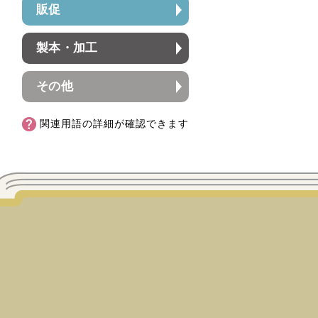
販促
製本・加工
その他
関連用語の詳細が確認できます