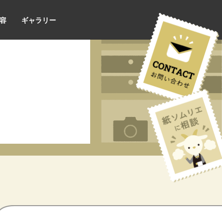
容
ギャラリー