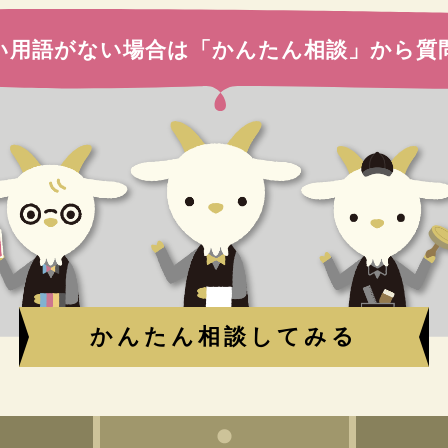
い用語がない場合は
「かんたん相談」から質
かんたん相談してみる