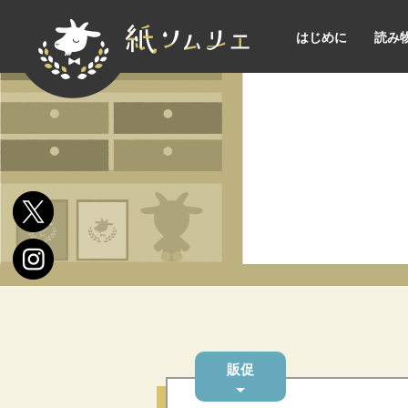
はじめに
読み
販促