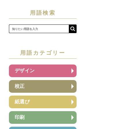
用語検索
用語カテゴリー
デザイン
校正
紙選び
印刷