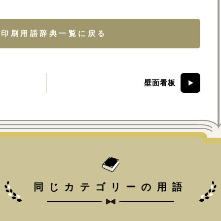
印刷用語辞典一覧に戻る
壁面看板
同じカテゴリーの用語