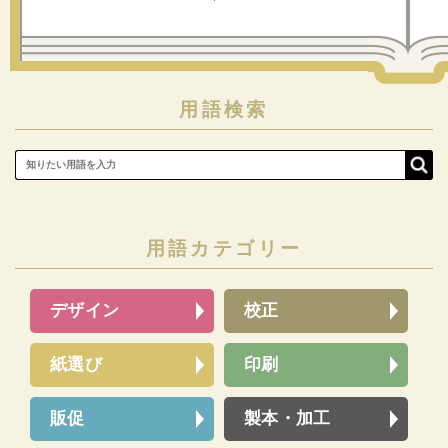
用語検索
用語カテゴリー
デザイン
校正
紙選び
印刷
販促
製本・加工