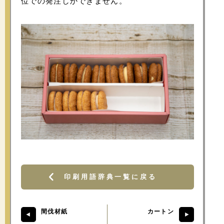
位での発注しかできません。
印刷用語辞典一覧に戻る
間伐材紙
カートン