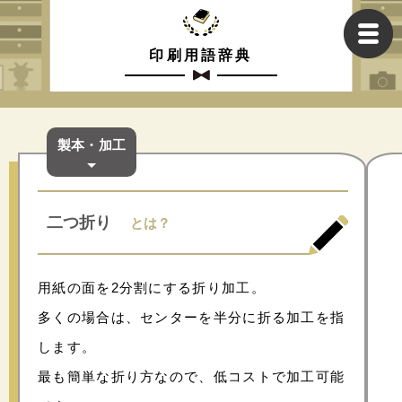
印刷用語辞典
製本・加工
二つ折り
とは？
用紙の面を2分割にする折り加工。
多くの場合は、センターを半分に折る加工を指
します。
最も簡単な折り方なので、低コストで加工可能