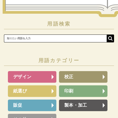
用語検索
用語カテゴリー
デザイン
校正
紙選び
印刷
販促
製本・加工