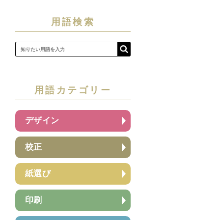
用語検索
用語カテゴリー
デザイン
校正
紙選び
印刷