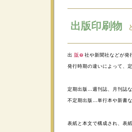
出版印刷物
出
版
社や新聞社などが発
発行時期の違いによって、定
定期出版…週刊誌、月刊誌
不定期出版…単行本や新書
表紙と本文で構成され、表