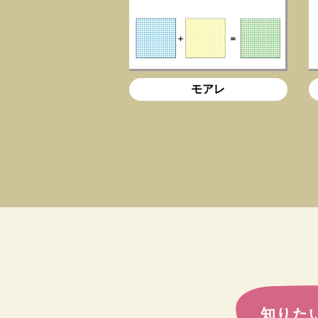
モアレ
知りた