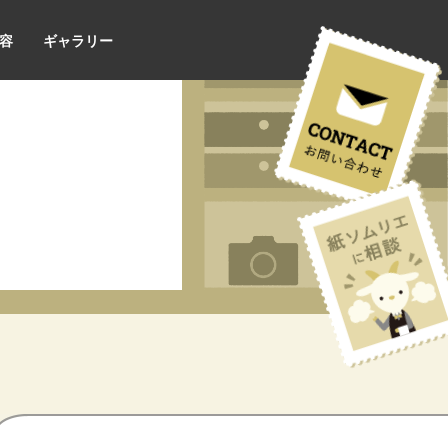
容
ギャラリー