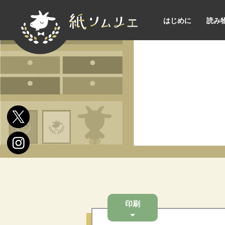
はじめに
読み
印刷