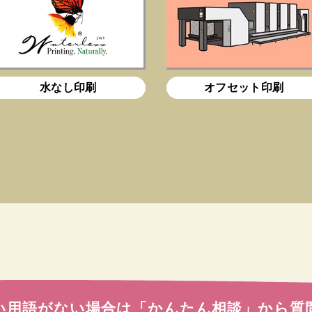
水なし印刷
オフセット印刷
い用語がない場合は
「かんたん相談」から質