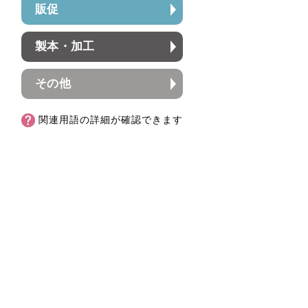
販促
製本・加工
その他
関連用語の詳細が確認できます