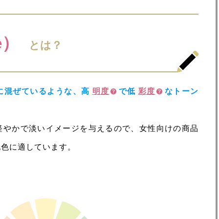
e）
とは？
に混ぜているような、高
明度
で低
彩度
なトーン
軽やかで淡いイメージを与えるので、女性向けの商品
配色に適しています。