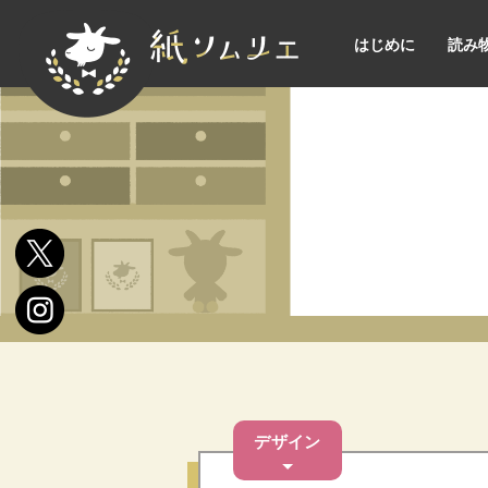
はじめに
読み
デザイン