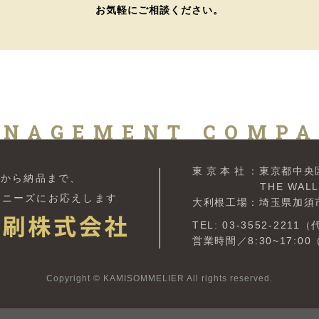
お気軽にご相談ください。
NAGEMENT COMP
東京本社
：東京都中央区
案から納品まで、
THE WALL ISA
の
ニーズにお応えします
大利根工場：埼玉県加須市豊
TEL: 03-3552-2211
営業時間／8:30~17:0
Copyright © KAMISOMMELIER All rights reserved.