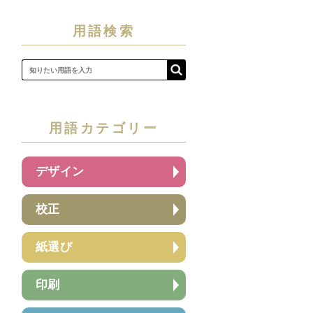
用語検索
用語カテゴリー
デザイン
校正
紙選び
印刷