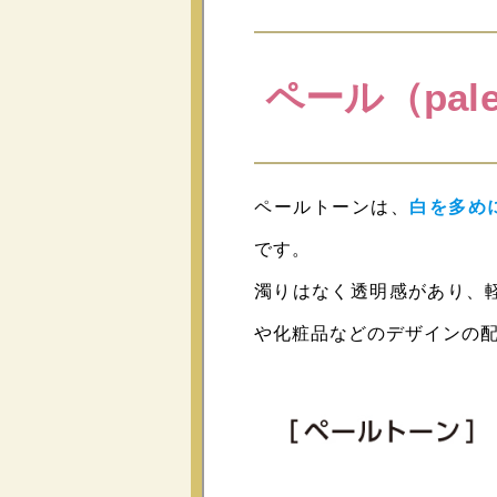
ペール（pal
ペールトーンは、
白を多め
です。
濁りはなく透明感があり、
や化粧品などのデザインの