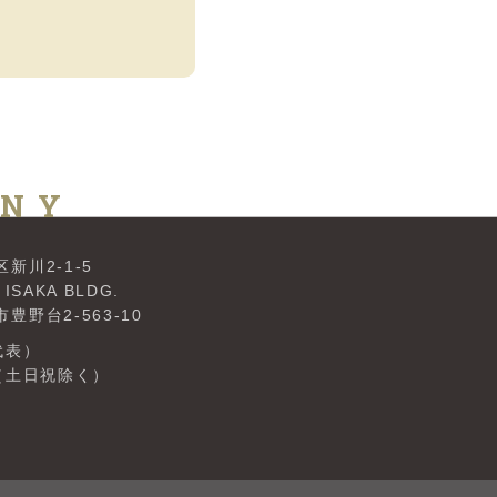
ANY
新川2-1-5
KA BLDG.
野台2-563-10
（代表）
0（土日祝除く）