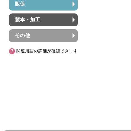
販促
製本・加工
その他
関連用語の詳細が確認できます