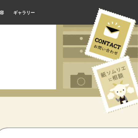
容
ギャラリー