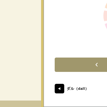
ダル（dall）