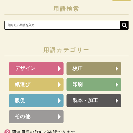
用語検索
用語カテゴリー
デザイン
校正
紙選び
印刷
販促
製本・加工
その他
関連用語の詳細が確認できます