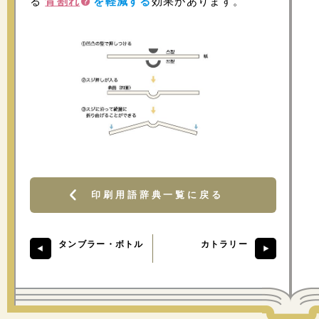
る
背割れ
を軽減する
効果があります。
印刷用語辞典一覧に戻る
タンブラー・ボトル
カトラリー