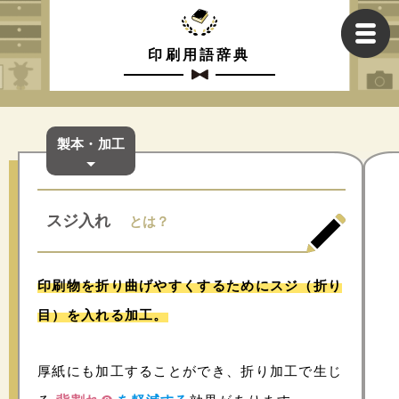
印刷用語辞典
製本・加工
スジ入れ
とは？
印刷物を折り曲げやすくするためにスジ（折り
目）を入れる加工。
厚紙にも加工することができ、折り加工で生じ