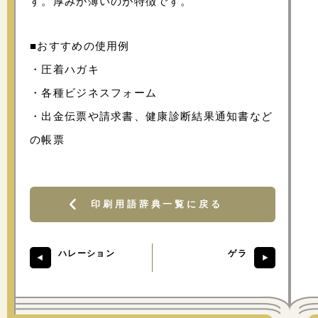
す。厚みが薄いのが特徴です。
■おすすめの使用例
・圧着ハガキ
・各種ビジネスフォーム
・出金伝票や請求書、健康診断結果通知書など
の帳票
印刷用語辞典一覧に戻る
ハレーション
ゲラ