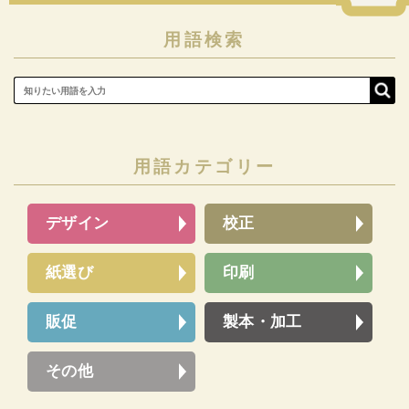
用語検索
用語カテゴリー
デザイン
校正
紙選び
印刷
販促
製本・加工
その他