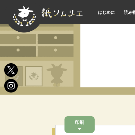
はじめに
読み
印刷