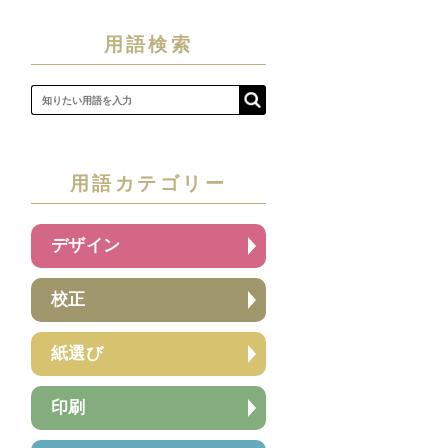
用語検索
用語カテゴリー
デザイン
校正
紙選び
印刷