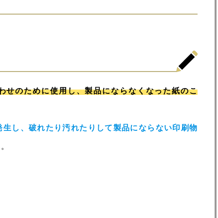
わせのために使用し、製品にならなくなった紙のこ
発生し、破れたり汚れたりして製品にならない印刷物
す。