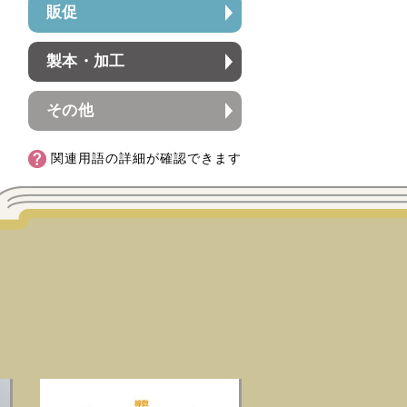
販促
製本・加工
その他
関連用語の詳細が確認できます