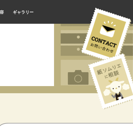
容
ギャラリー