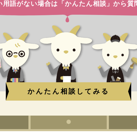
い用語がない場合は
「かんたん相談」から質
かんたん相談してみる