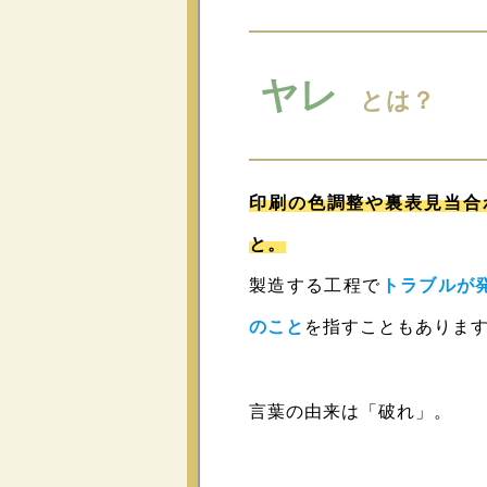
ヤレ
とは？
印刷の色調整や裏表見当合
と。
製造する工程で
トラブルが
のこと
を指すこともありま
言葉の由来は「破れ」。