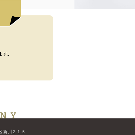
ます。
ANY
新川2-1-5