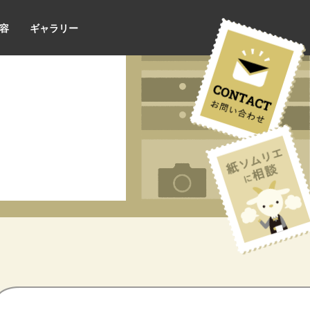
容
ギャラリー