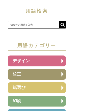
用語検索
用語カテゴリー
デザイン
校正
紙選び
印刷