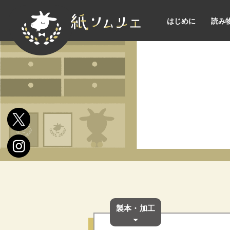
はじめに
読み
製本・加工