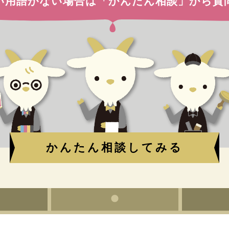
い用語がない場合は
「かんたん相談」から質
かんたん相談してみる