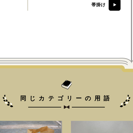
帯掛け
同じカテゴリーの用語