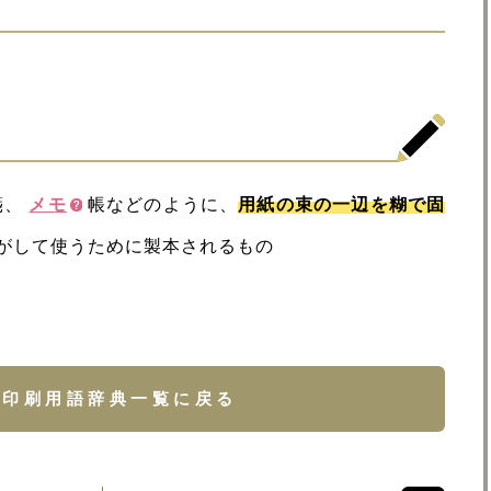
箋、
メモ
帳などのように、
用紙の束の一辺を糊で固
がして使うために製本されるもの
印刷用語辞典一覧に戻る