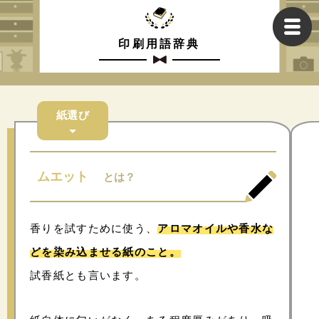
印刷用語辞典
紙選び
ムエット
とは？
香りを試すために使う、
アロマオイルや香水な
どを染み込ませる紙のこと。
試香紙とも言います。