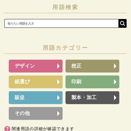
用語検索
用語カテゴリー
デザイン
校正
紙選び
印刷
販促
製本・加工
その他
関連用語の詳細が確認できます