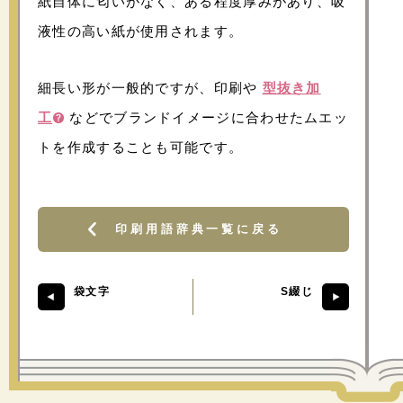
紙自体に匂いがなく、ある程度厚みがあり、吸
液性の高い紙が使用されます。
細長い形が一般的ですが、印刷や
型抜き加
工
などでブランドイメージに合わせたムエッ
トを作成することも可能です。
印刷用語辞典一覧に戻る
袋文字
S綴じ