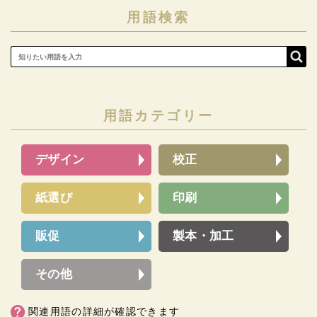
用語検索
用語カテゴリー
デザイン
校正
紙選び
印刷
販促
製本・加工
その他
関連用語の詳細が確認できます