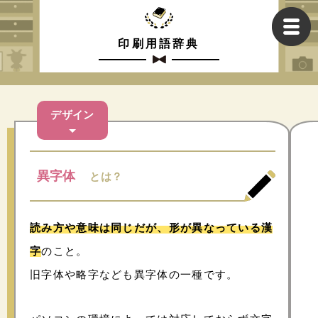
印刷用語辞典
デザイン
異字体
とは？
読み方や意味は同じだが、形が異なっている漢
字
のこと。
旧字体や略字なども異字体の一種です。