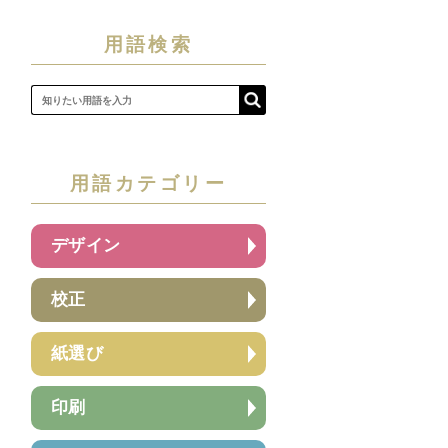
用語検索
用語カテゴリー
デザイン
校正
紙選び
印刷