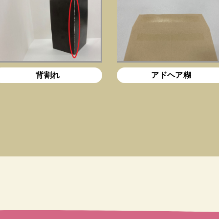
背割れ
アドヘア糊