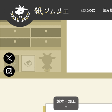
はじめに
読み
製本・加工