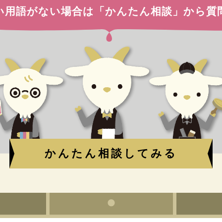
い用語がない場合は
「かんたん相談」から質
かんたん相談してみる