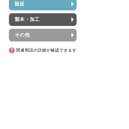
販促
製本・加工
その他
関連用語の詳細が確認できます