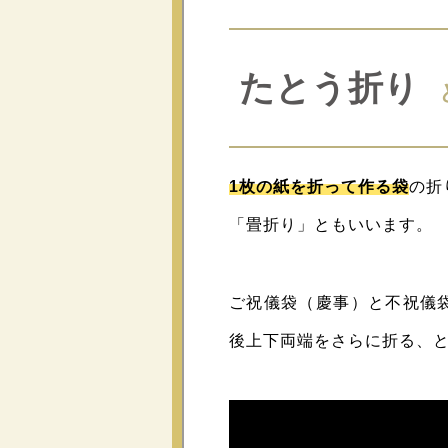
たとう折り
1枚の紙を折って作る袋
の折
「畳折り」ともいいます。
ご祝儀袋（慶事）と不祝儀
後上下両端をさらに折る、