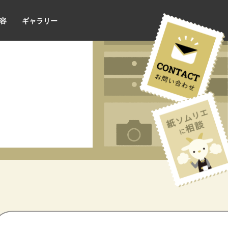
容
ギャラリー