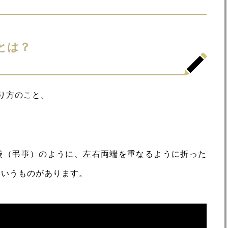
とは？
り方のこと。
袋（弔事）のように、左右両端を重なるように折った
というものがあります。