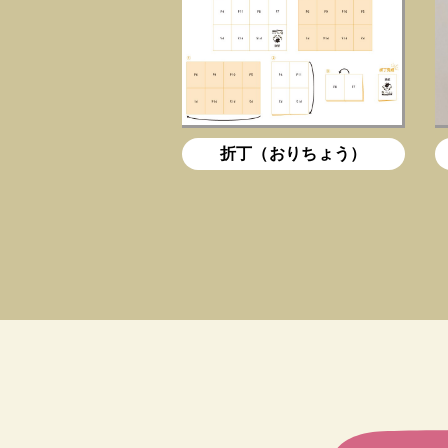
折丁（おりちょう）