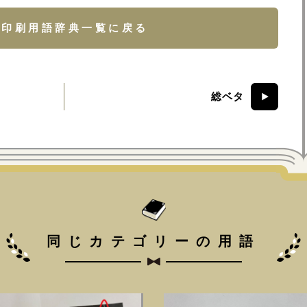
印刷用語辞典一覧に戻る
総ベタ
同じカテゴリーの用語