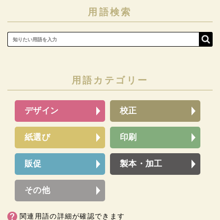
用語検索
用語カテゴリー
デザイン
校正
紙選び
印刷
販促
製本・加工
その他
関連用語の詳細が確認できます