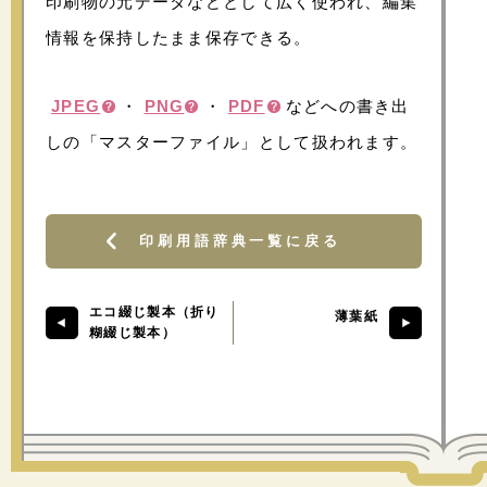
印刷物の元データなどとして広く使われ、編集
情報を保持したまま保存できる。
JPEG
・
PNG
・
PDF
などへの書き出
しの「マスターファイル」として扱われます。
印刷用語辞典一覧に戻る
エコ綴じ製本（折り
薄葉紙
糊綴じ製本）