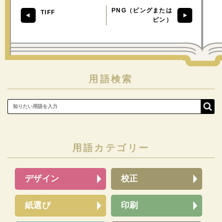
PNG（ピングまたは
TIFF
ピン）
用語検索
用語カテゴリー
デザイン
校正
紙選び
印刷