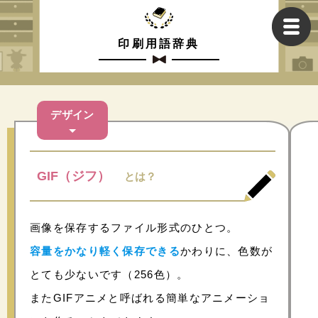
印刷用語辞典
デザイン
GIF（ジフ）
とは？
画像を保存するファイル形式のひとつ。
容量をかなり軽く保存できる
かわりに、色数が
とても少ないです（256色）。
またGIFアニメと呼ばれる簡単なアニメーショ