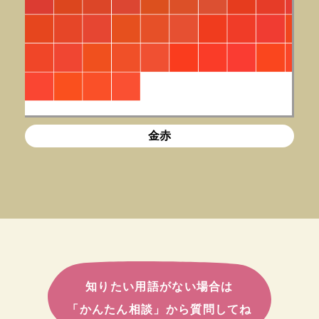
金赤
知りたい用語がない場合は
「かんたん相談」から質問してね