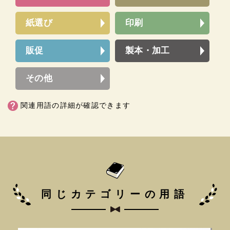
紙選び
印刷
販促
製本・加工
その他
関連用語の詳細が確認できます
同じカテゴリーの用語