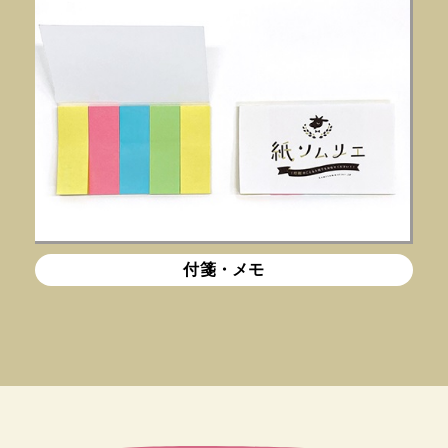
付箋・メモ