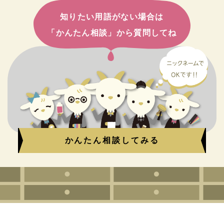
知りたい用語がない場合は
「かんたん相談」から質問してね
かんたん相談してみる