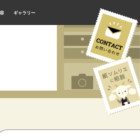
容
ギャラリー