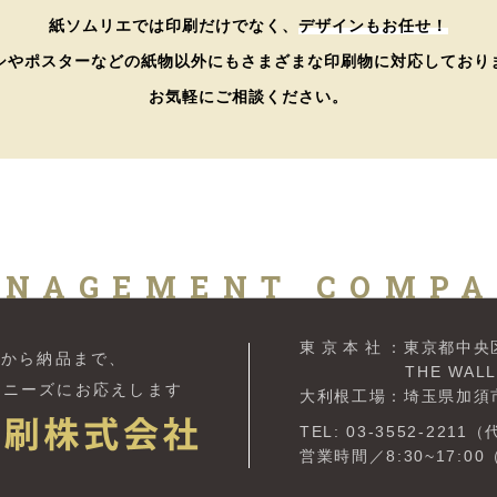
紙ソムリエでは印刷だけでなく、
デザインもお任せ！
シやポスターなどの紙物以外にもさまざまな印刷物に対応しており
お気軽にご相談ください。
NAGEMENT COMP
東京本社
：東京都中央区
案から納品まで、
THE WALL ISA
の
ニーズにお応えします
大利根工場：埼玉県加須市豊
TEL: 03-3552-2211
営業時間／8:30~17:0