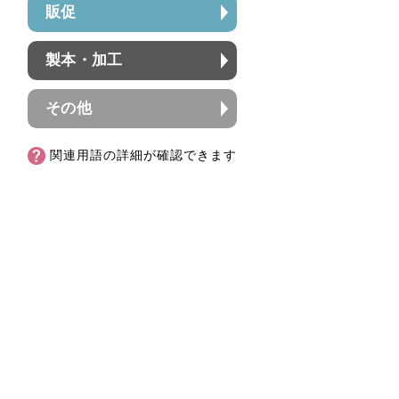
販促
製本・加工
その他
関連用語の詳細が確認できます