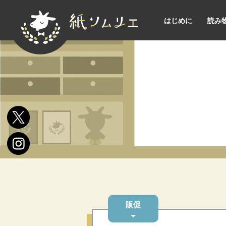
はじめに
読み
販促