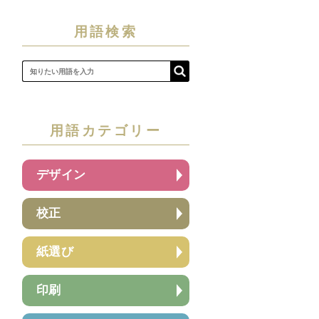
用語検索
用語カテゴリー
デザイン
校正
紙選び
印刷