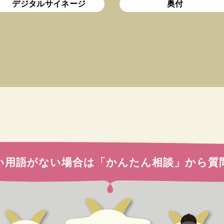
デジタルサイネージ
奥付
い用語がない場合は
「かんたん相談」から質