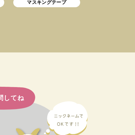
マスキングテープ
問してね