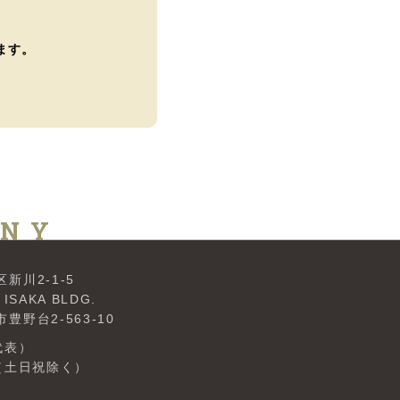
ます。
ANY
新川2-1-5
KA BLDG.
野台2-563-10
（代表）
0（土日祝除く）