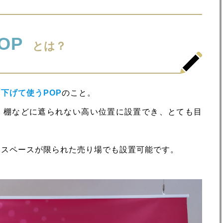
OP
とは？
下げて使うPOP
のこと。
、棚などに遮られない高い位置に設置でき、とても目
、スペースが限られた売り場でも設置可能です。