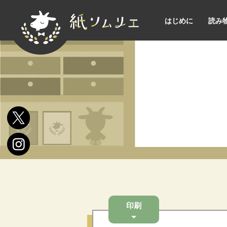
はじめに
読み
印刷