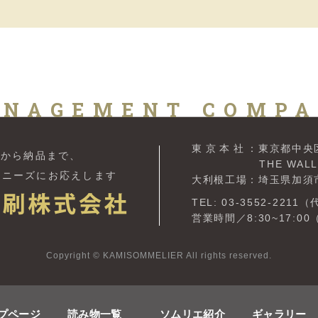
NAGEMENT COMP
東京本社
：東京都中央区
案から納品まで、
THE WALL ISA
の
ニーズにお応えします
大利根工場：埼玉県加須市豊
TEL: 03-3552-2211
営業時間／8:30~17:0
Copyright © KAMISOMMELIER All rights reserved.
プページ
読み物一覧
ソムリエ紹介
ギャラリー