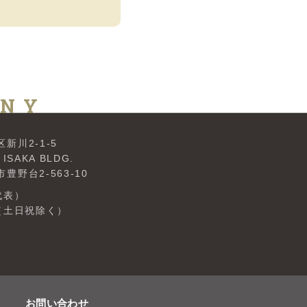
ANY
新川2-1-5
KA BLDG.
野台2-563-10
（代表）
0（土日祝除く）
お問い合わせ