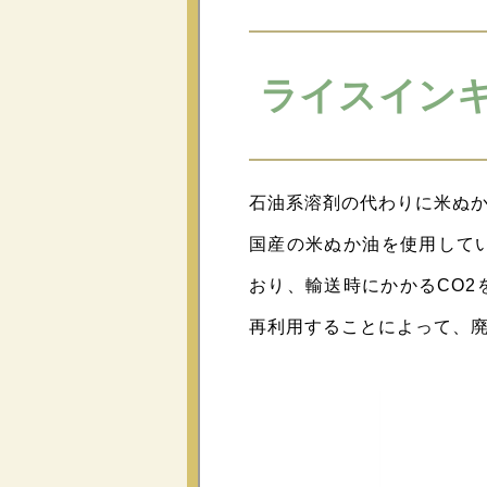
ライスイン
石油系溶剤の代わりに米ぬ
国産の米ぬか油を使用して
おり、輸送時にかかるCO
再利用することによって、