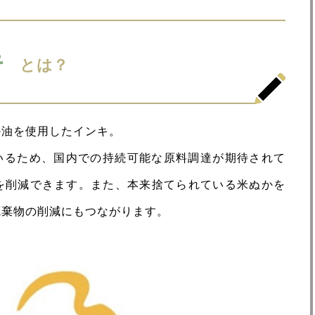
キ
とは？
か油を使用したインキ。
いるため、国内での持続可能な原料調達が期待されて
2を削減できます。また、本来捨てられている米ぬかを
廃棄物の削減にもつながります。