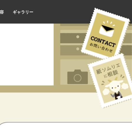
容
ギャラリー