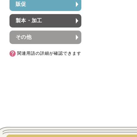
販促
製本・加工
その他
関連用語の詳細が確認できます