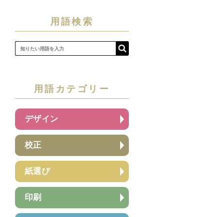
用語検索
用語カテゴリー
デザイン
校正
紙選び
印刷