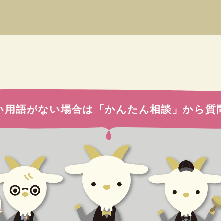
い用語がない場合は
「かんたん相談」から質