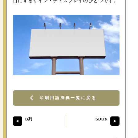
目にするサイン・ディスプレイのひとつです。
印刷用語辞典一覧に戻る
B列
SDGs