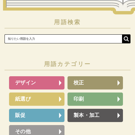
用語検索
用語カテゴリー
デザイン
校正
紙選び
印刷
販促
製本・加工
その他