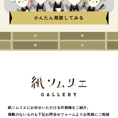
かんたん相談してみる
紙ソムリエにお任せいただける印刷物をご紹介。
掲載のないものも下記お問合せフォームよりお気軽にご相談