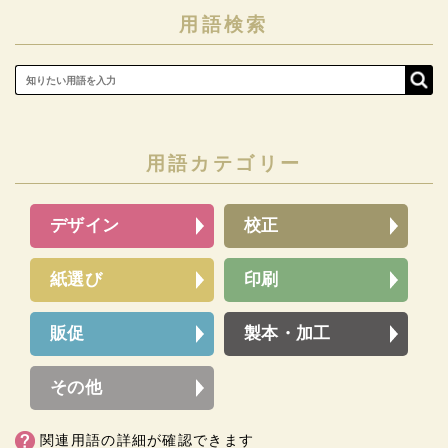
用語検索
用語カテゴリー
デザイン
校正
紙選び
印刷
販促
製本・加工
その他
関連用語の詳細が確認できます