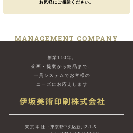
お気軽にご相談ください。
MANAGEMENT COMPANY
創業110年。
企画・提案から納品まで、
一貫システムでお客様の
ニーズにお応えします
東京本社
：東京都中央区新川2-1-5