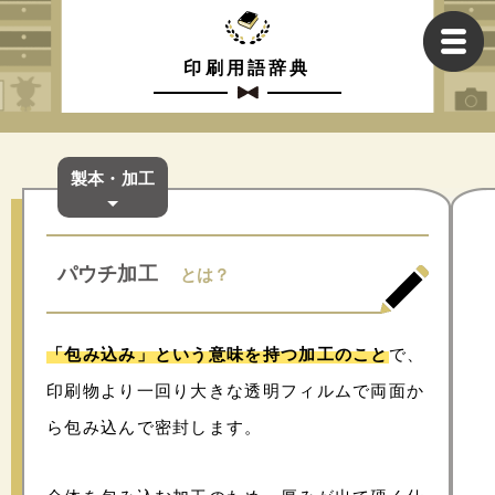
印刷用語辞典
製本・加工
パウチ加工
とは？
「包み込み」という意味を持つ加工のこと
で、
印刷物より一回り大きな透明フィルムで両面か
ら包み込んで密封します。