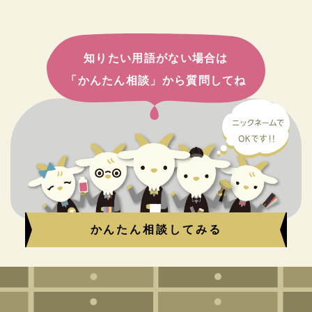
知りたい用語がない場合は
「かんたん相談」から質問してね
かんたん相談してみる