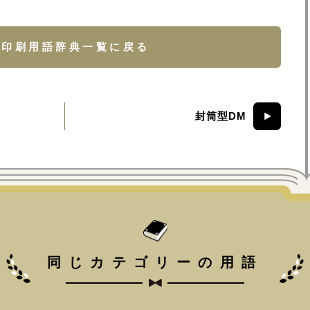
印刷用語辞典一覧に戻る
封筒型DM
同じカテゴリーの用語