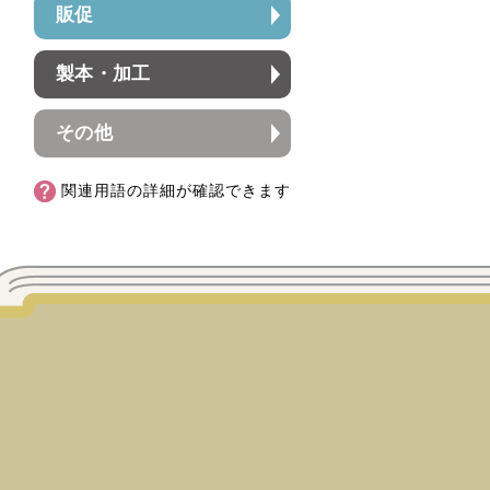
販促
製本・加工
その他
関連用語の詳細が確認できます