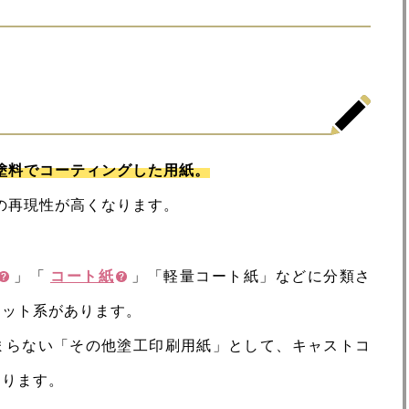
塗料でコーティングした用紙。
の再現性が高くなります。
」「
コート紙
」「軽量コート紙」などに分類さ
マット系があります。
まらない「その他塗工印刷用紙」として、キャストコ
あります。