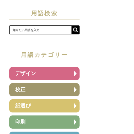
用語検索
用語カテゴリー
デザイン
校正
紙選び
印刷