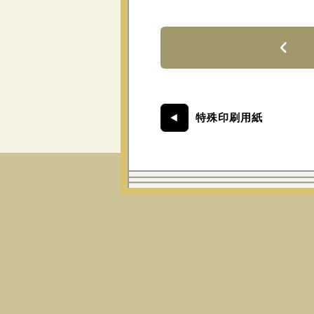
特殊印刷用紙