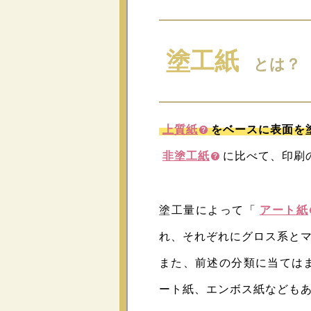
塗工紙
とは？
上質紙
をベースに表面を
非塗工紙
に比べて、印刷
塗工量によって「
アート紙
れ、それぞれにグロス系と
また、前述の分類に当ては
ート紙、エンボス紙なども