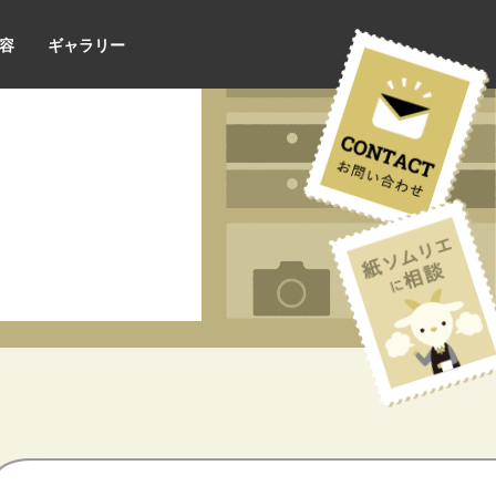
容
ギャラリー