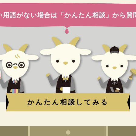
い用語がない場合は
「かんたん相談」から質
かんたん相談してみる