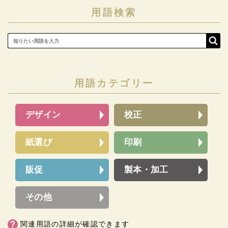
用語検索
用語カテゴリー
デザイン
校正
紙選び
印刷
販促
製本・加工
その他
関連用語の詳細が確認できます