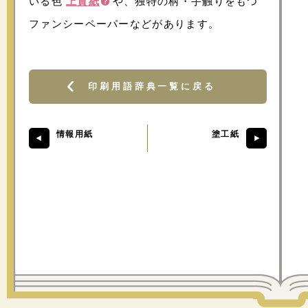
いる色
上質紙
や、独特の柄・手触りをもつ
ファンシーペーパーなどがあります。
印刷用語辞典一覧に戻る
情報用紙
塗工紙