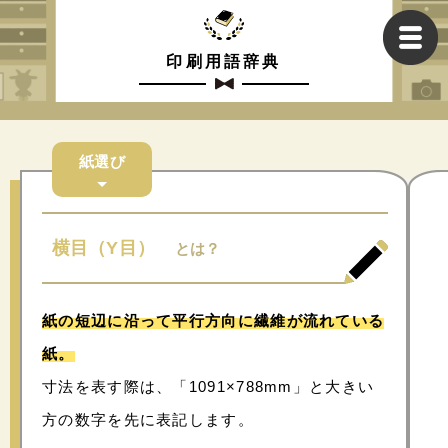
印刷用語辞典
紙選び
横目（Y目）
とは？
紙の短辺に沿って平行方向に繊維が流れている
紙。
寸法を表す際は、「1091×788mm」と大きい
方の数字を先に表記します。