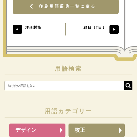
印刷用語辞典一覧に戻る
洋形封筒
縦目（T目）
用語検索
用語カテゴリー
デザイン
校正