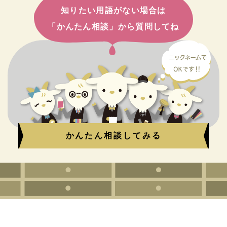
知りたい用語がない場合は
「かんたん相談」から質問してね
かんたん相談してみる