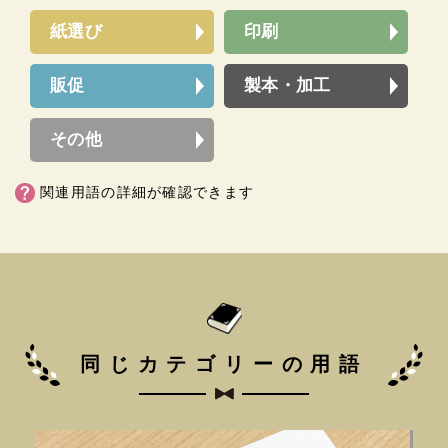
紙選び
印刷
販促
製本・加工
その他
関連用語の詳細が確認できます
同じカテゴリーの用語